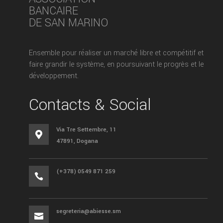
BANCAIRE
DE SAN MARINO
Ensemble pour réaliser un marché libre et compétitif et
faire grandir le système, en poursuivant le progrès et le
développement.
Contacts & Social
Via Tre Settembre, 11

47891, Dogana
(+378) 0549 871 259

segreteria@abiesse.sm
