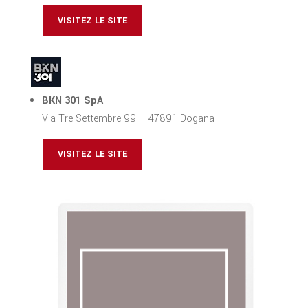
VISITEZ LE SITE
BKN 301 SpA
Via Tre Settembre 99 – 47891 Dogana
VISITEZ LE SITE