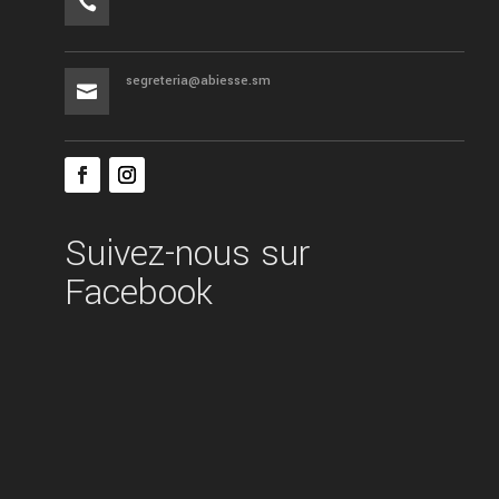

segreteria@abiesse.sm

Suivez-nous sur
Facebook