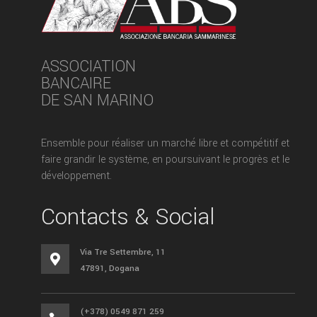
ASSOCIATION
BANCAIRE
DE SAN MARINO
Ensemble pour réaliser un marché libre et compétitif et
faire grandir le système, en poursuivant le progrès et le
développement.
Contacts & Social
Via Tre Settembre, 11

47891, Dogana
(+378) 0549 871 259