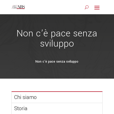
Non c’è pace senza
sviluppo
Non c’è pace senza sviluppo
Chi siamo
Storia