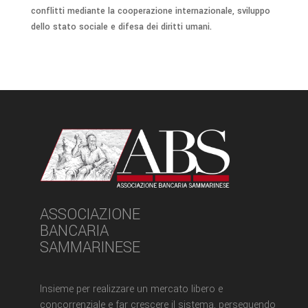
conflitti mediante la cooperazione internazionale, sviluppo
dello stato sociale e difesa dei diritti umani.
ASSOCIAZIONE
BANCARIA
SAMMARINESE
Insieme per realizzare un mercato libero e
concorrenziale e far crescere il sistema, perseguendo