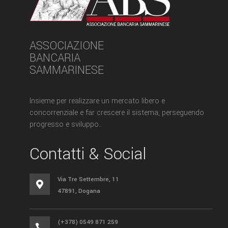
ASSOCIAZIONE
BANCARIA
SAMMARINESE
Insieme per realizzare un mercato libero e
concorrenziale e far crescere il sistema, perseguendo
progresso e sviluppo..
Contatti & Social
Via Tre Settembre, 11

47891, Dogana
(+378) 0549 871 259
