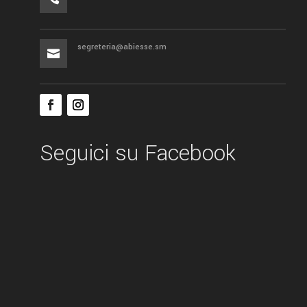
segreteria@abiesse.sm

Seguici su Facebook