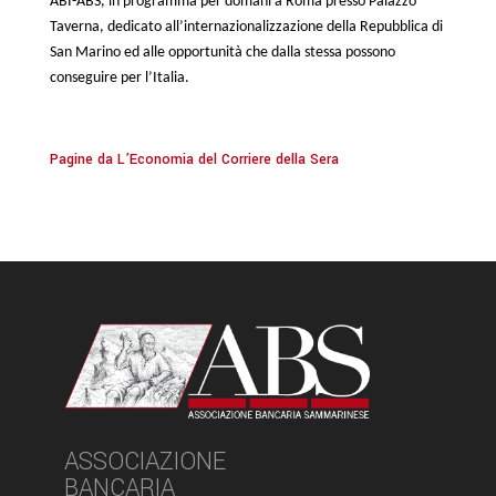
ABI-ABS, in programma per domani a Roma presso Palazzo
Taverna, dedicato all’internazionalizzazione della Repubblica di
San Marino ed alle opportunità che dalla stessa possono
conseguire per l’Italia.
Pagine da L’Economia del Corriere della Sera
ASSOCIAZIONE
BANCARIA