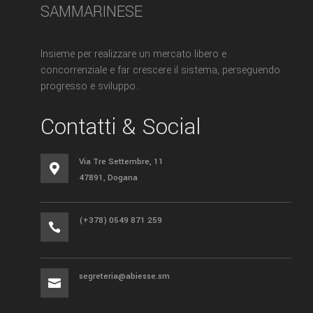
SAMMARINESE
Insieme per realizzare un mercato libero e
concorrenziale e far crescere il sistema, perseguendo
progresso e sviluppo..
Contatti & Social
Via Tre Settembre, 11

47891, Dogana
(+378) 0549 871 259

segreteria@abiesse.sm
