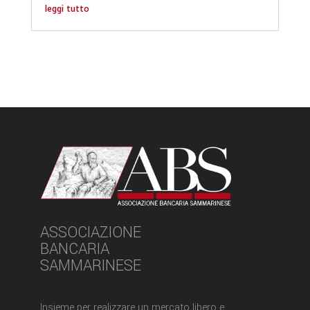
leggi tutto
ASSOCIAZIONE
BANCARIA
SAMMARINESE
Insieme per realizzare un mercato libero e